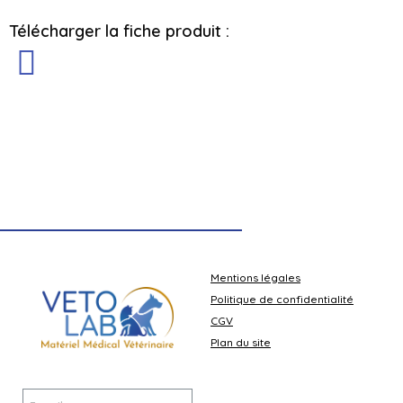
Télécharger la fiche produit :
Concentrateurs d oxygène OXYVET
Document technique
Mentions légales
Politique de confidentialité
CGV
Plan du site