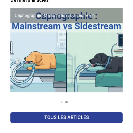
Derniers articles
Capnographie : Mainstream vs Sidestream
OFFRE PARTENAIRE VETO LAB x ACADOMVET
TOUS LES ARTICLES