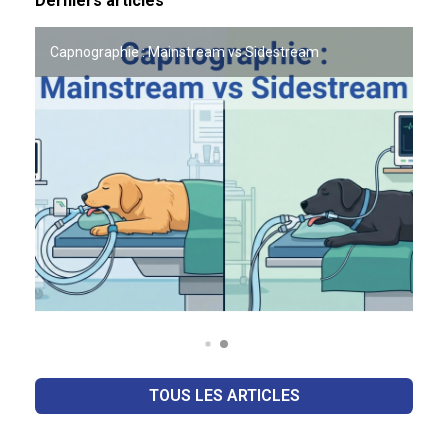
Derniers articles
Capnographie : Mainstream vs Sidestream
OFFRE PARTENAIRE VETO LAB x ACADOMVET
TOUS LES ARTICLES