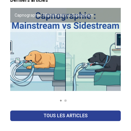
Derniers articles
OFFRE PARTENAIRE VETO LAB x ACADOMVET
Capnographie : Mainstream vs Sidestream
TOUS LES ARTICLES