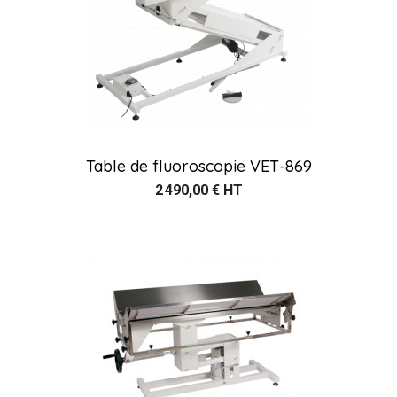
Table de fluoroscopie VET-869
2 490,00 € HT