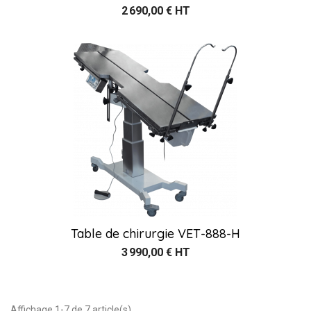
2 690,00 € HT
Table de chirurgie VET-888-H
3 990,00 € HT
Affichage 1-7 de 7 article(s)