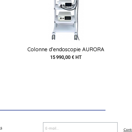
Colonne d’endoscopie AURORA
15 990,00 € HT
es
Cont