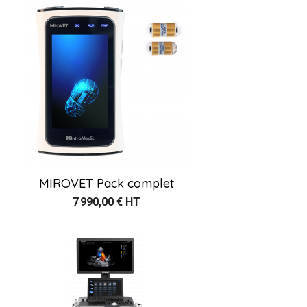
MIROVET Pack complet
7 990,00 € HT