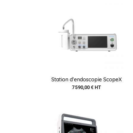
Station d’endoscopie ScopeX
7 590,00 € HT