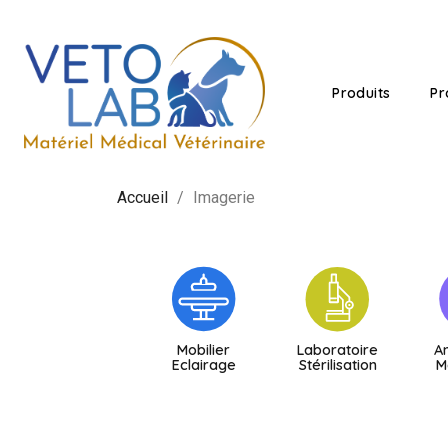
Produits
Pr
Accueil
Imagerie
Mobilier
Laboratoire
A
Eclairage
Stérilisation
M