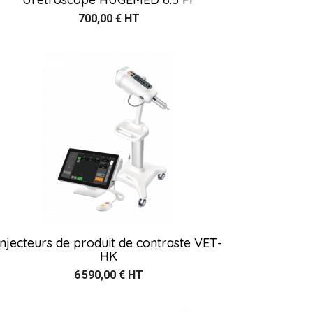
700,00 € HT
Injecteurs de produit de contraste VET-
HK
6 590,00 € HT