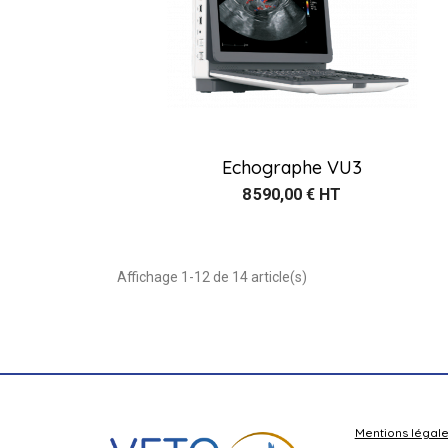
Echographe VU3
8 590,00 € HT
Affichage 1-12 de 14 article(s)
Mentions légal