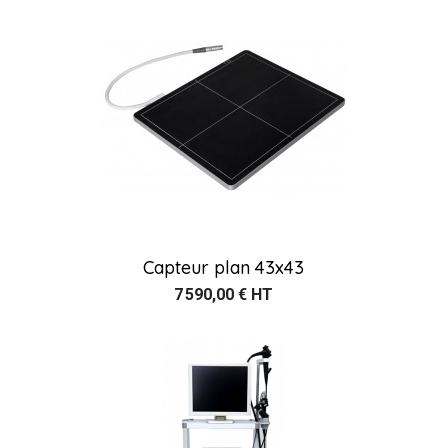
Capteur plan 43x43
7 590,00 € HT