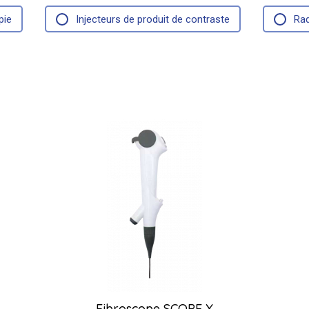
pie
Injecteurs de produit de contraste
Rad
Fibroscope SCOPE X