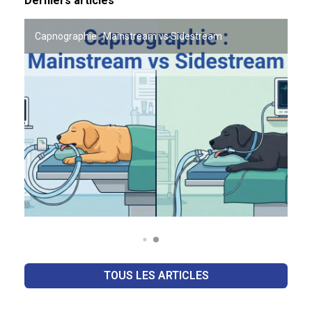
Derniers articles
OFFRE PARTENAIRE VETO LAB x ACADOMVET
Capnographie : Mainstream vs Sidestream
TOUS LES ARTICLES