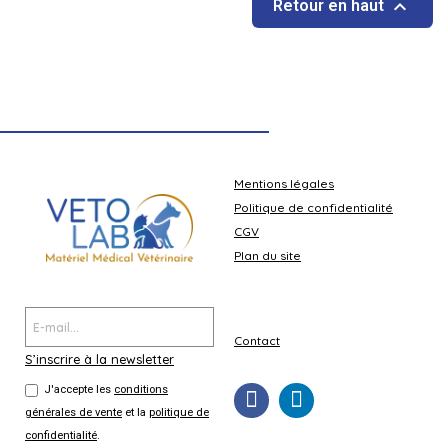

Retour en haut
Mentions légales
Politique de confidentialité
CGV
Plan du site
Contact
S’inscrire à la newsletter
J'accepte les
conditions
générales de vente
et la
politique de
confidentialité
.