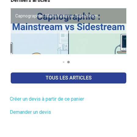
Derniers articles
OFFRE PARTENAIRE VETO LAB x ACADOMVET
Capnographie : Mainstream vs Sidestream
TOUS LES ARTICLES
Créer un devis à partir de ce panier
Demander un devis