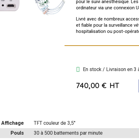
pour le suivi anesthésique. Le
ordinateur via une connexion US
Livré avec de nombreux access
et fiable pour la surveillance v
hospitalisation ou post-opérato
En stock / Livraison en 3 
740,00 €
HT
Affichage
TFT couleur de 3,5''
Pouls
30 à 500 battements par minute