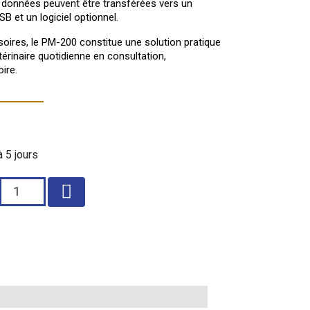
s données peuvent être transférées vers un
B et un logiciel optionnel.
oires, le PM-200 constitue une solution pratique
étérinaire quotidienne en consultation,
ire.
à 5 jours