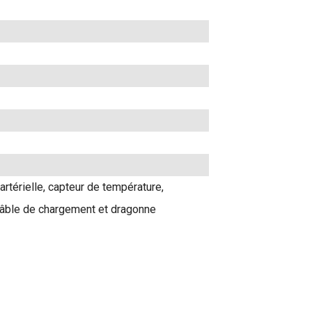
rtérielle, capteur de température,
câble de chargement et dragonne