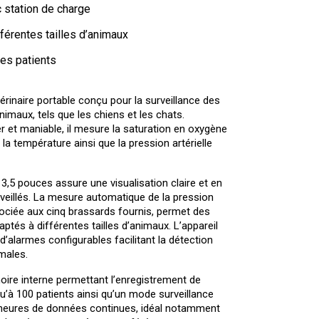
 station de charge
férentes tailles d’animaux
es patients
rinaire portable conçu pour la surveillance des
nimaux, tels que les chiens et les chats.
r et maniable, il mesure la saturation en oxygène
 la température ainsi que la pression artérielle
,5 pouces assure une visualisation claire et en
veillés. La mesure automatique de la pression
ssociée aux cinq brassards fournis, permet des
aptés à différentes tailles d’animaux. L’appareil
’alarmes configurables facilitant la détection
males.
re interne permettant l’enregistrement de
’à 100 patients ainsi qu’un mode surveillance
 heures de données continues, idéal notamment