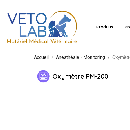
Produits
Pr
Accueil
Anesthésie - Monitoring
Oxymètr
Oxymètre PM-200