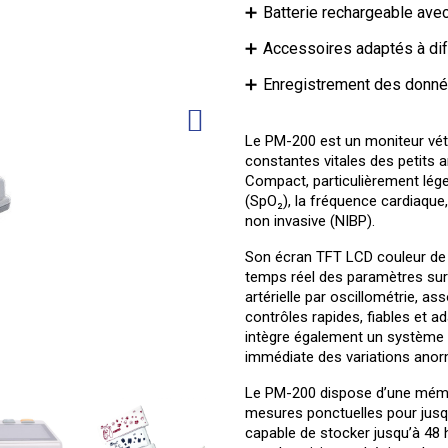
Batterie rechargeable avec
Accessoires adaptés à dif
Enregistrement des donné
Le PM-200 est un moniteur vété
constantes vitales des petits a
Compact, particulièrement lége
(SpO₂), la fréquence cardiaque,
non invasive (NIBP).
Son écran TFT LCD couleur de 3
temps réel des paramètres sur
artérielle par oscillométrie, a
contrôles rapides, fiables et ad
intègre également un système d
immédiate des variations anor
Le PM-200 dispose d’une mémoi
mesures ponctuelles pour jusqu
capable de stocker jusqu’à 48