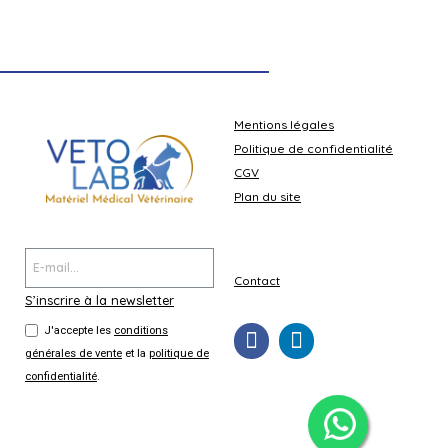
Mentions légales
Politique de confidentialité
CGV
Plan du site
Contact
S’inscrire à la newsletter
J'accepte les
conditions
générales de vente
et la
politique de
confidentialité
.