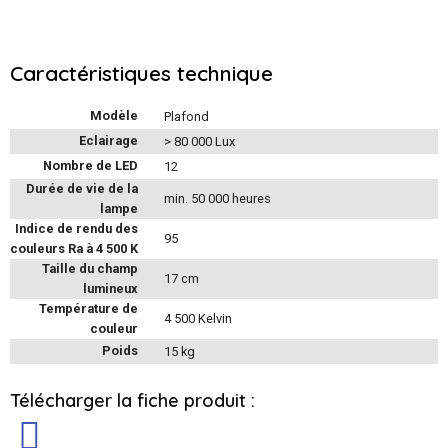
Caractéristiques technique
Modèle
Plafond
Eclairage
> 80 000 Lux
Nombre de LED
12
Durée de vie de la
min. 50 000 heures
lampe
Indice de rendu des
95
couleurs Ra à 4 500 K
Taille du champ
17 cm
lumineux
Température de
4 500 Kelvin
couleur
Poids
15 kg
Télécharger la fiche produit :