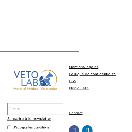
Scialytique K-LIGHT Plafond
Document technique
Mentions légales
Politique de confidentialité
CGV
Plan du site
Contact
S’inscrire à la newsletter
J'accepte les
conditions